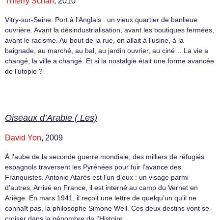
Thierry Scharf
, 2010
Vitry-sur-Seine. Port à l’Anglais : un vieux quartier de banlieue
ouvrière. Avant la désindustrialisation, avant les boutiques fermées,
avant le racisme. Au bout de la rue, on allait à l’usine, à la
baignade, au marché, au bal, au jardin ouvrier, au ciné… La vie a
changé, la ville a changé. Et si la nostalgie était une forme avancée
de l’utopie ?
Oiseaux d’Arabie ( Les)
David Yon
, 2009
À l’aube de la seconde guerre mondiale, des milliers de réfugiés
espagnols traversent les Pyrénées pour fuir l’avance des
Franquistes. Antonio Atarès est l’un d’eux : un visage parmi
d’autres. Arrivé en France, il est interné au camp du Vernet en
Ariège. En mars 1941, il reçoit une lettre de quelqu’un qu’il ne
connaît pas, la philosophe Simone Weil. Ces deux destins vont se
croiser dans la pénombre de l’Histoire.