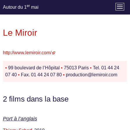
er
Autour du 1
mai
Le Miroir
http://www.lemiroir.com/
•
99 boulevard de l’Hôpital
•
75013 Paris
•
Tel. 01 44 24
07 40
•
Fax. 01 44 24 07 80
•
production@lemiroir.com
2 films dans la base
Port à l’anglais