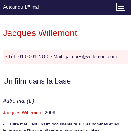
er
Autour du 1
mai
Jacques Willemont
•
Tél : 01 60 01 73 80
•
Mail : jacques@willemont.com
Un film dans la base
Autre mai (L’)
Jacques Willemont
, 2008
« L’autre mai » est un film documentaire sur les hommes et les
femmes que l’histoire officielle a, semble-t-il, oubliés.