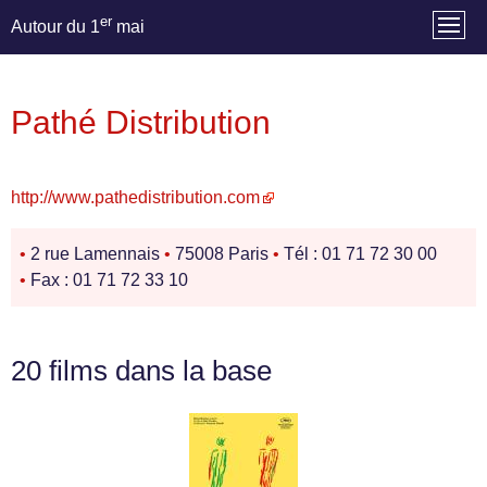
er
Autour du 1
mai
Pathé Distribution
http://www.pathedistribution.com
•
2 rue Lamennais
•
75008 Paris
•
Tél : 01 71 72 30 00
•
Fax : 01 71 72 33 10
20 films dans la base