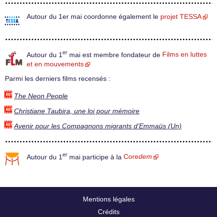
Autour du 1er mai coordonne également le
projet TESSA
er
Autour du 1
mai est membre fondateur de
Films en luttes
et en mouvements
Parmi les derniers films recensés :
The Neon People
Christiane Taubira, une loi pour mémoire
Avenir pour les Compagnons migrants d’Emmaüs (Un)
er
Autour du 1
mai participe à la
Core
dem
Mentions légales
Crédits