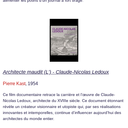
alimenter les potins d’un journal a fort tirage.
Architecte maudit (L’) - Claude-Nicolas Ledoux
Pierre Kast
, 1954
Ce film documentaire retrace la carrière et l’œuvre de Claude-
Nicolas Ledoux, architecte du XVIIIe siècle. Ce document étonnant
révèle un créateur visionnaire et utopiste qui, par ses réalisations
innovantes et intemporelles, continue d’influencer aujourd’hui des
architectes du monde entier.