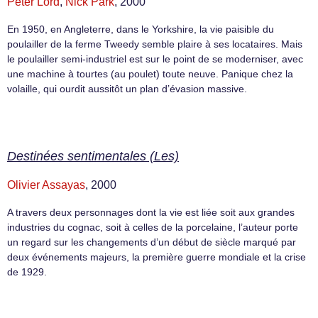
Peter Lord
,
Nick Park
, 2000
En 1950, en Angleterre, dans le Yorkshire, la vie paisible du
poulailler de la ferme Tweedy semble plaire à ses locataires. Mais
le poulailler semi-industriel est sur le point de se moderniser, avec
une machine à tourtes (au poulet) toute neuve. Panique chez la
volaille, qui ourdit aussitôt un plan d’évasion massive.
Destinées sentimentales (Les)
Olivier Assayas
, 2000
A travers deux personnages dont la vie est liée soit aux grandes
industries du cognac, soit à celles de la porcelaine, l’auteur porte
un regard sur les changements d’un début de siècle marqué par
deux événements majeurs, la première guerre mondiale et la crise
de 1929.