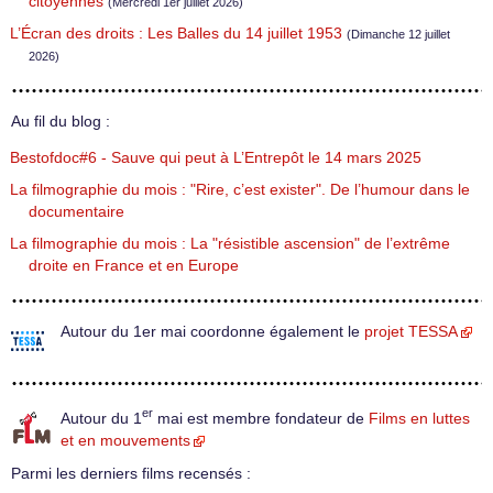
citoyennes
(Mercredi 1er juillet 2026)
L’Écran des droits : Les Balles du 14 juillet 1953
(Dimanche 12 juillet
2026)
Au fil du blog :
Bestofdoc#6 - Sauve qui peut à L’Entrepôt le 14 mars 2025
La filmographie du mois : "Rire, c’est exister". De l’humour dans le
documentaire
La filmographie du mois : La "résistible ascension" de l’extrême
droite en France et en Europe
Autour du 1er mai coordonne également le
projet TESSA
er
Autour du 1
mai est membre fondateur de
Films en luttes
et en mouvements
Parmi les derniers films recensés :