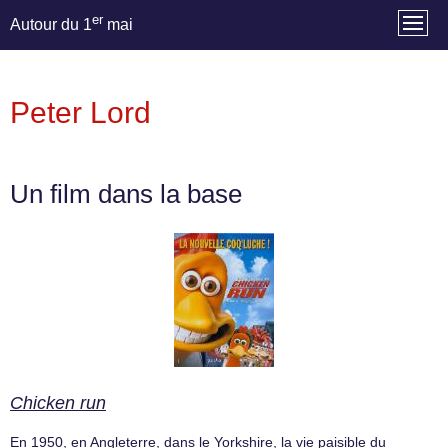
er
Autour du 1
mai
Peter Lord
Un film dans la base
Chicken run
En 1950, en Angleterre, dans le Yorkshire, la vie paisible du