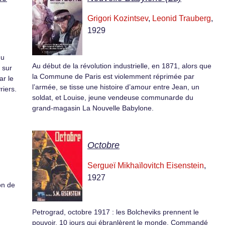
Grigori Kozintsev
,
Leonid Trauberg
,
1929
du
Au début de la révolution industrielle, en 1871, alors que
 sur
la Commune de Paris est violemment réprimée par
ar le
l’armée, se tisse une histoire d’amour entre Jean, un
riers.
soldat, et Louise, jeune vendeuse communarde du
grand-magasin La Nouvelle Babylone.
Octobre
Sergueï Mikhaïlovitch Eisenstein
,
1927
on de
Petrograd, octobre 1917 : les Bolcheviks prennent le
pouvoir. 10 jours qui ébranlèrent le monde. Commandé