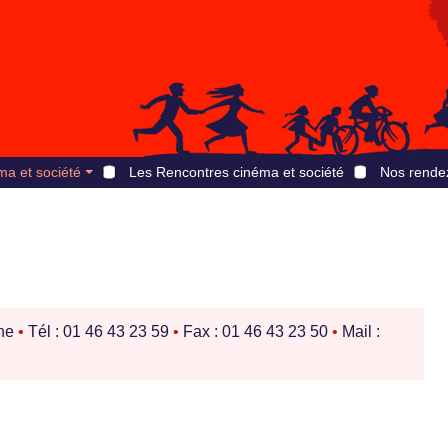
ma et société
Les Rencontres cinéma et société
Nos rende
ine
•
Tél : 01 46 43 23 59
•
Fax : 01 46 43 23 50
•
Mail :