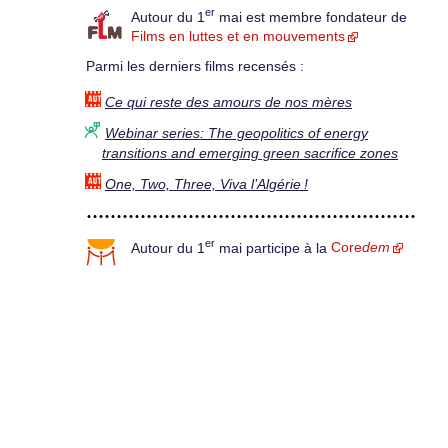
er
Autour du 1
mai est membre fondateur de
Films en luttes et en mouvements
Parmi les derniers films recensés :
Ce qui reste des amours de nos mères
Webinar series: The geopolitics of energy
transitions and emerging green sacrifice zones
One, Two, Three, Viva l’Algérie !
er
Autour du 1
mai participe à la
Core
dem