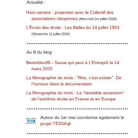
Actualité :
Hors-service : projection avec le Collectif des
associations citoyennes
(Mercredi 1er juillet 2026)
L’Écran des droits : Les Balles du 14 juillet 1953
(Dimanche 12 juillet 2026)
Au fil du blog :
Bestofdoc#6 - Sauve qui peut à L’Entrepôt le 14
mars 2025
La filmographie du mois : "Rire, c’est exister". De
l’humour dans le documentaire
La filmographie du mois : La "résistible ascension"
de l’extrême droite en France et en Europe
Autour du 1er mai coordonne également le
projet TESSA