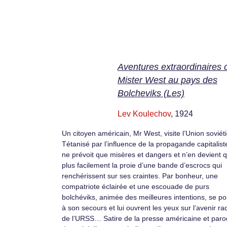
Aventures extraordinaires 
Mister West au pays des
Bolcheviks (Les)
Lev Koulechov
, 1924
Un citoyen américain, Mr West, visite l’Union soviét
Tétanisé par l’influence de la propagande capitaliste,
ne prévoit que misères et dangers et n’en devient 
plus facilement la proie d’une bande d’escrocs qui
renchérissent sur ses craintes. Par bonheur, une
compatriote éclairée et une escouade de purs
bolchéviks, animée des meilleures intentions, se po
à son secours et lui ouvrent les yeux sur l’avenir ra
de l’URSS… Satire de la presse américaine et paro