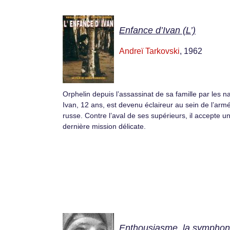
Enfance d’Ivan (L’)
Andreï Tarkovski
, 1962
Orphelin depuis l’assassinat de sa famille par les na
Ivan, 12 ans, est devenu éclaireur au sein de l’arm
russe. Contre l’aval de ses supérieurs, il accepte u
dernière mission délicate.
Enthousiasme, la symphon