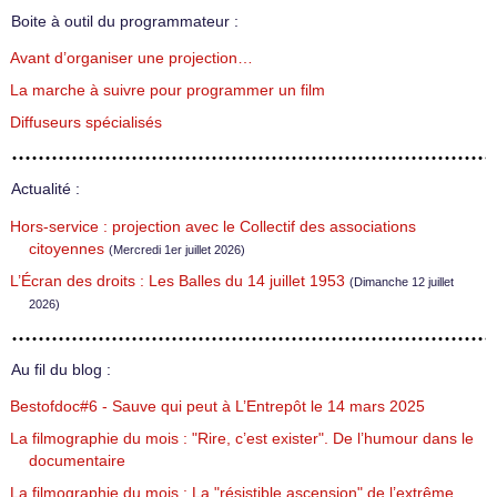
Boite à outil du programmateur :
Avant d’organiser une projection…
La marche à suivre pour programmer un film
Diffuseurs spécialisés
Actualité :
Hors-service : projection avec le Collectif des associations
citoyennes
(Mercredi 1er juillet 2026)
L’Écran des droits : Les Balles du 14 juillet 1953
(Dimanche 12 juillet
2026)
Au fil du blog :
Bestofdoc#6 - Sauve qui peut à L’Entrepôt le 14 mars 2025
La filmographie du mois : "Rire, c’est exister". De l’humour dans le
documentaire
La filmographie du mois : La "résistible ascension" de l’extrême