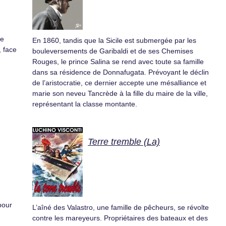
ne
En 1860, tandis que la Sicile est submergée par les
, face
bouleversements de Garibaldi et de ses Chemises
Rouges, le prince Salina se rend avec toute sa famille
dans sa résidence de Donnafugata. Prévoyant le déclin
de l’aristocratie, ce dernier accepte une mésalliance et
marie son neveu Tancrède à la fille du maire de la ville,
représentant la classe montante.
Terre tremble (La)
pour
L’aîné des Valastro, une famille de pêcheurs, se révolte
contre les mareyeurs. Propriétaires des bateaux et des