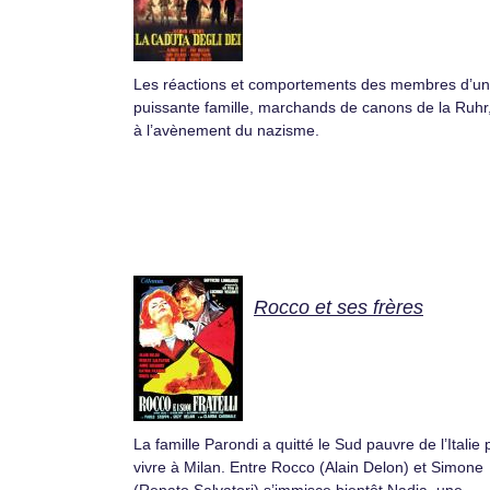
Les réactions et comportements des membres d’u
puissante famille, marchands de canons de la Ruhr
à l’avènement du nazisme.
Rocco et ses frères
La famille Parondi a quitté le Sud pauvre de l’Italie 
vivre à Milan. Entre Rocco (Alain Delon) et Simone
(Renato Salvatori) s’immisce bientôt Nadia, une