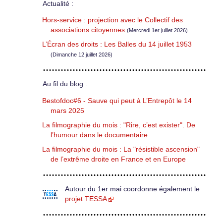
Actualité :
Hors-service : projection avec le Collectif des
associations citoyennes
(Mercredi 1er juillet 2026)
L’Écran des droits : Les Balles du 14 juillet 1953
(Dimanche 12 juillet 2026)
Au fil du blog :
Bestofdoc#6 - Sauve qui peut à L’Entrepôt le 14
mars 2025
La filmographie du mois : "Rire, c’est exister". De
l’humour dans le documentaire
La filmographie du mois : La "résistible ascension"
de l’extrême droite en France et en Europe
Autour du 1er mai coordonne également le
projet TESSA