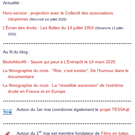
Actualité :
Hors-service : projection avec le Collectif des associations
citoyennes
(Mercredi 1er juillet 2026)
L’Écran des droits : Les Balles du 14 juillet 1953
(Dimanche 12 juillet
2026)
Au fil du blog :
Bestofdoc#6 - Sauve qui peut à L’Entrepôt le 14 mars 2025
La filmographie du mois : "Rire, c’est exister". De l’humour dans le
documentaire
La filmographie du mois : La "résistible ascension" de l’extrême
droite en France et en Europe
Autour du 1er mai coordonne également le
projet TESSA
er
Autour du 1
mai est membre fondateur de
Films en luttes