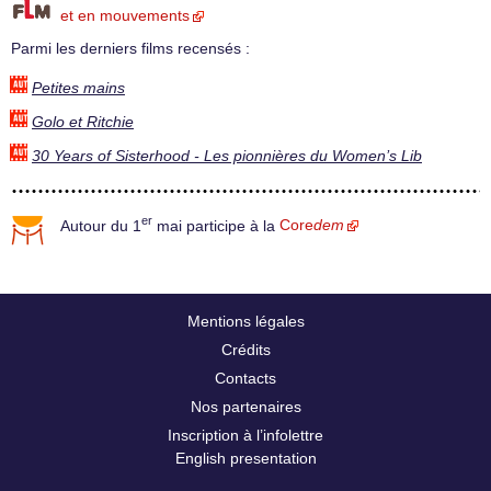
et en mouvements
Parmi les derniers films recensés :
Petites mains
Golo et Ritchie
30 Years of Sisterhood - Les pionnières du Women’s Lib
er
Autour du 1
mai participe à la
Core
dem
Mentions légales
Crédits
Contacts
Nos partenaires
Inscription à l’infolettre
English presentation