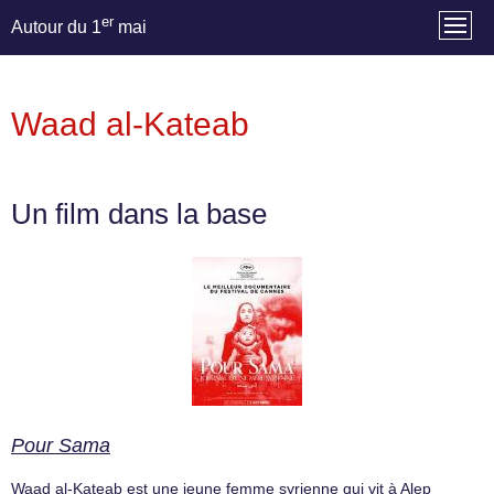
er
Autour du 1
mai
Waad al-Kateab
Un film dans la base
Pour Sama
Waad al-Kateab est une jeune femme syrienne qui vit à Alep