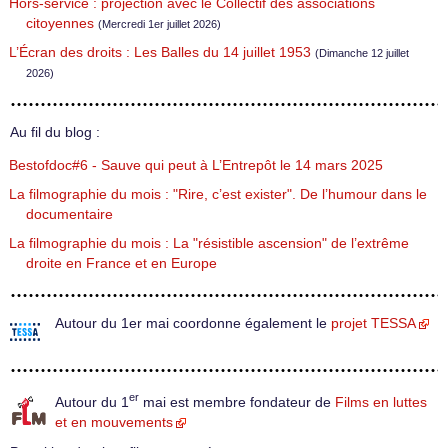
Hors-service : projection avec le Collectif des associations
citoyennes
(Mercredi 1er juillet 2026)
L’Écran des droits : Les Balles du 14 juillet 1953
(Dimanche 12 juillet
2026)
Au fil du blog :
Bestofdoc#6 - Sauve qui peut à L’Entrepôt le 14 mars 2025
La filmographie du mois : "Rire, c’est exister". De l’humour dans le
documentaire
La filmographie du mois : La "résistible ascension" de l’extrême
droite en France et en Europe
Autour du 1er mai coordonne également le
projet TESSA
er
Autour du 1
mai est membre fondateur de
Films en luttes
et en mouvements