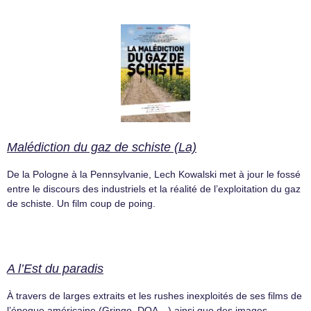
Malédiction du gaz de schiste (La)
De la Pologne à la Pennsylvanie, Lech Kowalski met à jour le fossé
entre le discours des industriels et la réalité de l’exploitation du gaz
de schiste. Un film coup de poing.
A l’Est du paradis
À travers de larges extraits et les rushes inexploités de ses films de
l’époque américaine (Gringo, DOA…) ainsi que des images