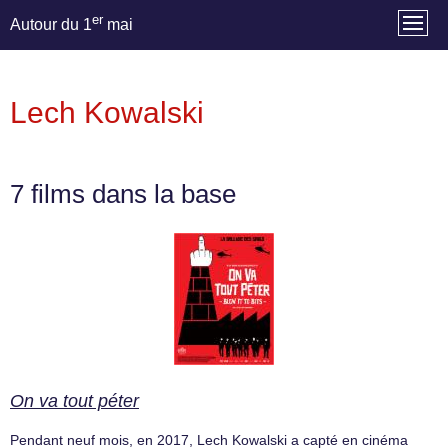
er
Autour du 1
mai
Lech Kowalski
7 films dans la base
On va tout péter
Pendant neuf mois, en 2017, Lech Kowalski a capté en cinéma