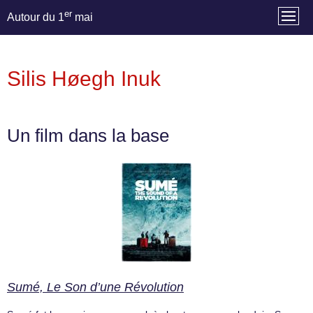
er
Autour du 1
mai
Silis Høegh Inuk
Un film dans la base
Sumé, Le Son d’une Révolution