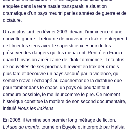
enquête dans la terre natale transparaît la situation
dramatique d’un pays meurtri par les années de guerre et de
dictature.
Un an plus tard, en février 2003, devant l’imminence d’une
nouvelle guerre, il retourne de nouveau en Irak et entreprend
de filmer les siens avec le superstitieux espoir de les
préserver des dangers qui les menacent. Rentré en France
quand l’invasion américaine de l’Irak commence, il n’a plus
de nouvelles de ses proches. Il revient en Irak deux mois
plus tard et découvre un pays secoué par la violence, qui
semble n’avoir échappé au cauchemar de la dictature que
pour tomber dans le chaos, un pays où pourtant tout
demeure possible, le meilleur comme le pire. Ce moment
historique constitue la matière de son second documentaire,
intitulé
Nous les Irakiens
.
En 2008, il termine son premier long métrage de fiction,
L’Aube du monde
, tourné en Égypte et interprété par Hafsia