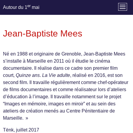
er
Autour du 1
mai
Jean-Baptiste Mees
Né en 1988 et originaire de Grenoble, Jean-Baptiste Mees
s’installe à Marseille en 2011 où il étudie le cinéma
documentaire. Il réalise dans ce cadre son premier film
court,
Quinze ans
.
La Vie adulte
, réalisé en 2016, est son
second film. Il travaille régulièrement comme chef-opérateur
de films documentaires et comme réalisateur lors d’ateliers
d’éducation à l’image. Il travaille notamment sur le projet
“Images en mémoire, images en miroir” et au sein des
ateliers de création menés au Centre Pénitentiaire de
Marseille. »
Tënk, juillet 2017