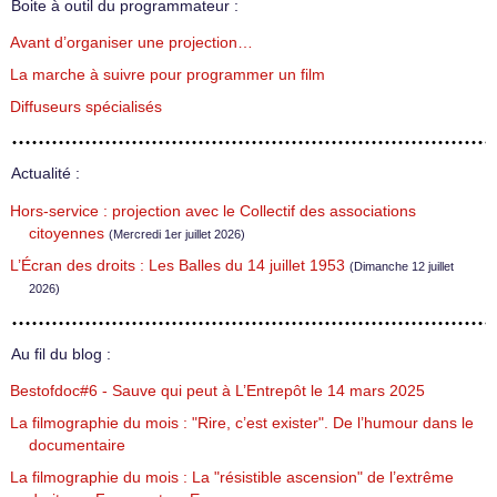
Boite à outil du programmateur :
Avant d’organiser une projection…
La marche à suivre pour programmer un film
Diffuseurs spécialisés
Actualité :
Hors-service : projection avec le Collectif des associations
citoyennes
(Mercredi 1er juillet 2026)
L’Écran des droits : Les Balles du 14 juillet 1953
(Dimanche 12 juillet
2026)
Au fil du blog :
Bestofdoc#6 - Sauve qui peut à L’Entrepôt le 14 mars 2025
La filmographie du mois : "Rire, c’est exister". De l’humour dans le
documentaire
La filmographie du mois : La "résistible ascension" de l’extrême