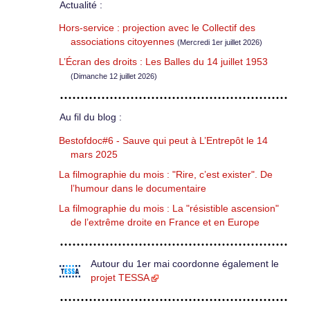
Actualité :
Hors-service : projection avec le Collectif des
associations citoyennes
(Mercredi 1er juillet 2026)
L’Écran des droits : Les Balles du 14 juillet 1953
(Dimanche 12 juillet 2026)
Au fil du blog :
Bestofdoc#6 - Sauve qui peut à L’Entrepôt le 14
mars 2025
La filmographie du mois : "Rire, c’est exister". De
l’humour dans le documentaire
La filmographie du mois : La "résistible ascension"
de l’extrême droite en France et en Europe
Autour du 1er mai coordonne également le
projet TESSA