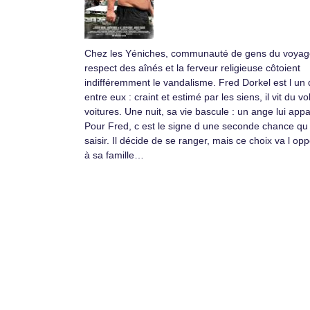
Chez les Yéniches, communauté de gens du voyage
respect des aînés et la ferveur religieuse côtoient
indifféremment le vandalisme. Fred Dorkel est l un 
entre eux : craint et estimé par les siens, il vit du vo
voitures. Une nuit, sa vie bascule : un ange lui appa
Pour Fred, c est le signe d une seconde chance qu i
saisir. Il décide de se ranger, mais ce choix va l op
à sa famille…