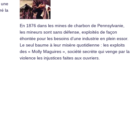
r une
ré la
En 1876 dans les mines de charbon de Pennsylvanie,
les mineurs sont sans défense, exploités de façon
éhontée pour les besoins d’une industrie en plein essor.
Le seul baume à leur misère quotidienne : les exploits
des « Molly Maguires », société secrète qui venge par la
violence les injustices faites aux ouvriers.