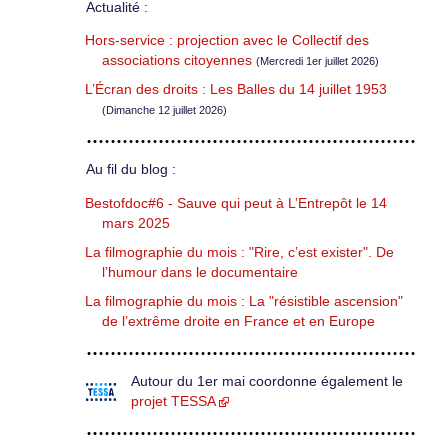
Actualité :
Hors-service : projection avec le Collectif des
associations citoyennes
(Mercredi 1er juillet 2026)
L’Écran des droits : Les Balles du 14 juillet 1953
(Dimanche 12 juillet 2026)
Au fil du blog :
Bestofdoc#6 - Sauve qui peut à L’Entrepôt le 14
mars 2025
La filmographie du mois : "Rire, c’est exister". De
l’humour dans le documentaire
La filmographie du mois : La "résistible ascension"
de l’extrême droite en France et en Europe
Autour du 1er mai coordonne également le
projet TESSA