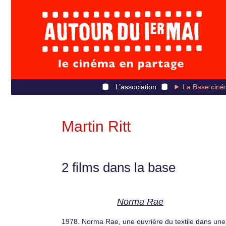
L’association
La Base ciné
Martin Ritt
2 films dans la base
Norma Rae
1978. Norma Rae, une ouvrière du textile dans une