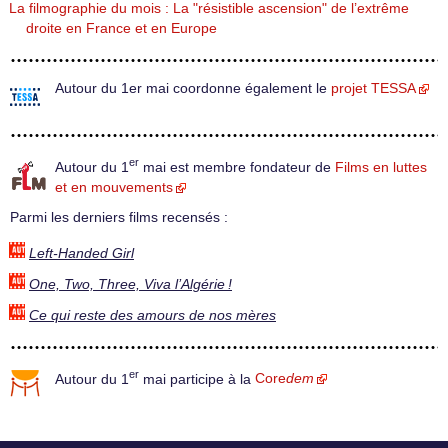
La filmographie du mois : La "résistible ascension" de l’extrême
droite en France et en Europe
Autour du 1er mai coordonne également le
projet TESSA
er
Autour du 1
mai est membre fondateur de
Films en luttes
et en mouvements
Parmi les derniers films recensés :
Left-Handed Girl
One, Two, Three, Viva l’Algérie !
Ce qui reste des amours de nos mères
er
Autour du 1
mai participe à la
Core
dem