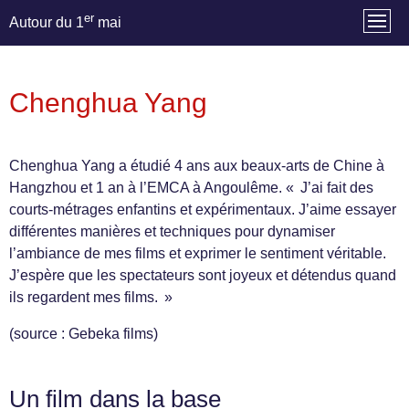
er
Autour du 1
mai
Chenghua Yang
Chenghua Yang a étudié 4 ans aux beaux-arts de Chine à
Hangzhou et 1 an à l’EMCA à Angoulême. « J’ai fait des
courts-métrages enfantins et expérimentaux. J’aime essayer
différentes manières et techniques pour dynamiser
l’ambiance de mes films et exprimer le sentiment véritable.
J’espère que les spectateurs sont joyeux et détendus quand
ils regardent mes films. »
(source : Gebeka films)
Un film dans la base