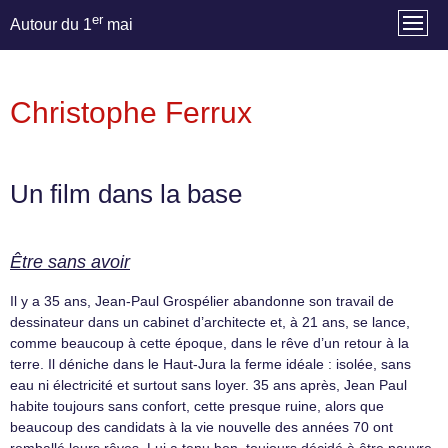
er
Autour du 1
mai
Christophe Ferrux
Un film dans la base
Être sans avoir
Il y a 35 ans, Jean-Paul Grospélier abandonne son travail de
dessinateur dans un cabinet d’architecte et, à 21 ans, se lance,
comme beaucoup à cette époque, dans le rêve d’un retour à la
terre. Il déniche dans le Haut-Jura la ferme idéale : isolée, sans
eau ni électricité et surtout sans loyer. 35 ans après, Jean Paul
habite toujours sans confort, cette presque ruine, alors que
beaucoup des candidats à la vie nouvelle des années 70 ont