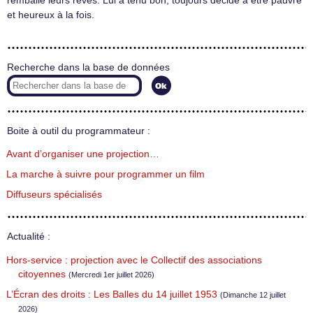
remballé leurs rêves. Lui a tenu bon, toujours décidé à être pauvre
et heureux à la fois.
Recherche dans la base de données
Boite à outil du programmateur :
Avant d’organiser une projection…
La marche à suivre pour programmer un film
Diffuseurs spécialisés
Actualité :
Hors-service : projection avec le Collectif des associations
citoyennes
(Mercredi 1er juillet 2026)
L’Écran des droits : Les Balles du 14 juillet 1953
(Dimanche 12 juillet
2026)