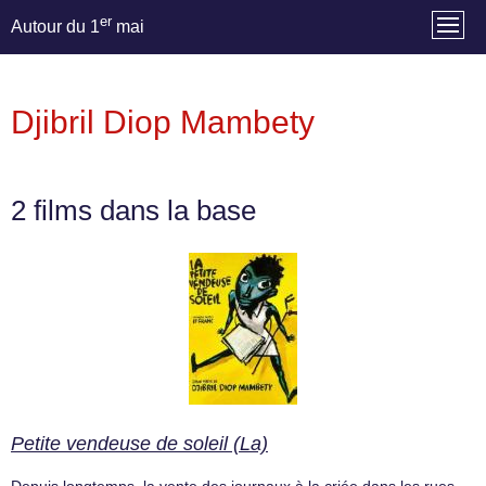
er
Autour du 1
mai
Djibril Diop Mambety
2 films dans la base
Petite vendeuse de soleil (La)