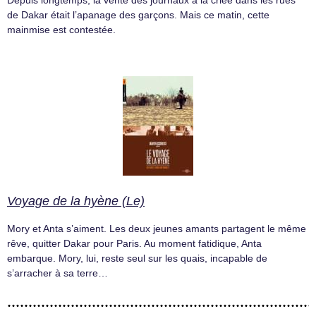
Depuis longtemps, la vente des journaux à la criée dans les rues
de Dakar était l’apanage des garçons. Mais ce matin, cette
mainmise est contestée.
Voyage de la hyène (Le)
Mory et Anta s’aiment. Les deux jeunes amants partagent le même
rêve, quitter Dakar pour Paris. Au moment fatidique, Anta
embarque. Mory, lui, reste seul sur les quais, incapable de
s’arracher à sa terre…