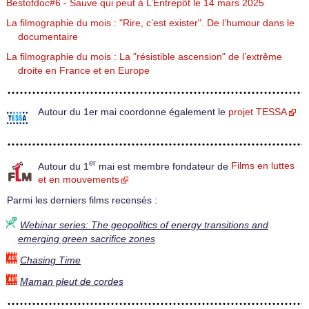
Bestofdoc#6 - Sauve qui peut à L’Entrepôt le 14 mars 2025
La filmographie du mois : "Rire, c’est exister". De l’humour dans le
documentaire
La filmographie du mois : La "résistible ascension" de l’extrême
droite en France et en Europe
Autour du 1er mai coordonne également le
projet TESSA
er
Autour du 1
mai est membre fondateur de
Films en luttes
et en mouvements
Parmi les derniers films recensés :
Webinar series: The geopolitics of energy transitions and
emerging green sacrifice zones
Chasing Time
Maman pleut de cordes