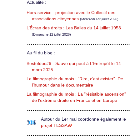
Actualité :
Hors-service : projection avec le Collectif des
associations citoyennes
(Mercredi 1er juillet 2026)
L’Écran des droits : Les Balles du 14 juillet 1953
(Dimanche 12 juillet 2026)
Au fil du blog :
Bestofdoc#6 - Sauve qui peut à L’Entrepôt le 14
mars 2025
La filmographie du mois : "Rire, c’est exister". De
l’humour dans le documentaire
La filmographie du mois : La "résistible ascension"
de l’extrême droite en France et en Europe
Autour du 1er mai coordonne également le
projet TESSA