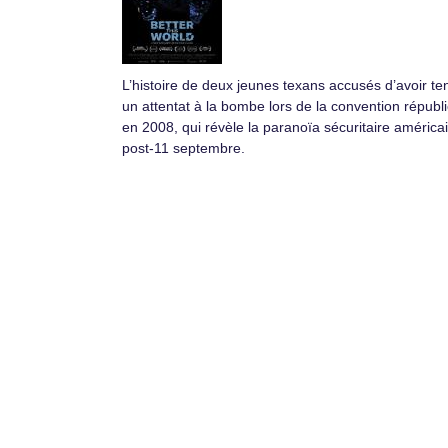
L’histoire de deux jeunes texans accusés d’avoir te
un attentat à la bombe lors de la convention républ
en 2008, qui révèle la paranoïa sécuritaire américa
post-11 septembre.