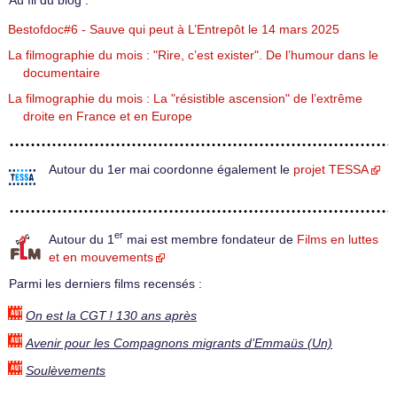
Au fil du blog :
Bestofdoc#6 - Sauve qui peut à L’Entrepôt le 14 mars 2025
La filmographie du mois : "Rire, c’est exister". De l’humour dans le
documentaire
La filmographie du mois : La "résistible ascension" de l’extrême
droite en France et en Europe
Autour du 1er mai coordonne également le
projet TESSA
er
Autour du 1
mai est membre fondateur de
Films en luttes
et en mouvements
Parmi les derniers films recensés :
On est la CGT ! 130 ans après
Avenir pour les Compagnons migrants d’Emmaüs (Un)
Soulèvements