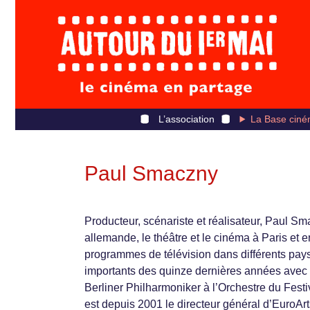
L’association
La Base ciné
Paul Smaczny
Producteur, scénariste et réalisateur, Paul Smac
allemande, le théâtre et le cinéma à Paris et e
programmes de télévision dans différents pays
importants des quinze dernières années avec l
Berliner Philharmoniker à l’Orchestre du Festi
est depuis 2001 le directeur général d’EuroArt