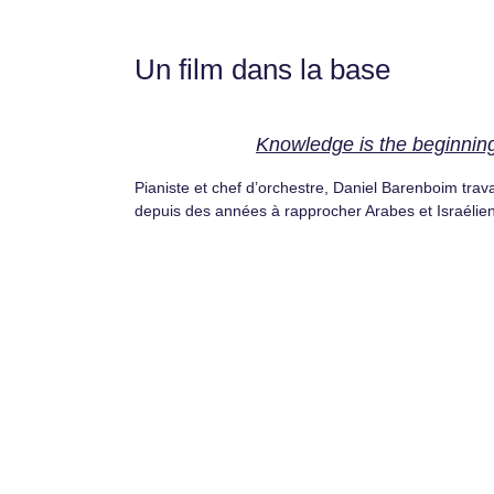
Un film dans la base
Knowledge is the beginnin
Pianiste et chef d’orchestre, Daniel Barenboim trava
depuis des années à rapprocher Arabes et Israélien