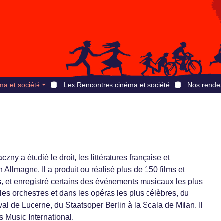
ma et société
Les Rencontres cinéma et société
Nos rende
zny a étudié le droit, les littératures française et
n Allmagne. Il a produit ou réalisé plus de 150 films et
, et enregistré certains des événements musicaux les plus
es orchestres et dans les opéras les plus célèbres, du
val de Lucerne, du Staatsoper Berlin à la Scala de Milan. Il
s Music International.