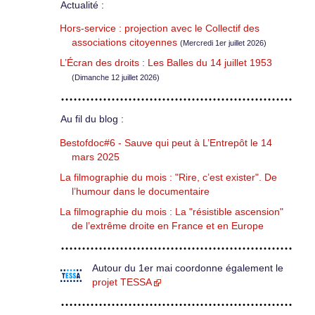
Actualité :
Hors-service : projection avec le Collectif des
associations citoyennes
(Mercredi 1er juillet 2026)
L’Écran des droits : Les Balles du 14 juillet 1953
(Dimanche 12 juillet 2026)
Au fil du blog :
Bestofdoc#6 - Sauve qui peut à L’Entrepôt le 14
mars 2025
La filmographie du mois : "Rire, c’est exister". De
l’humour dans le documentaire
La filmographie du mois : La "résistible ascension"
de l’extrême droite en France et en Europe
Autour du 1er mai coordonne également le
projet TESSA