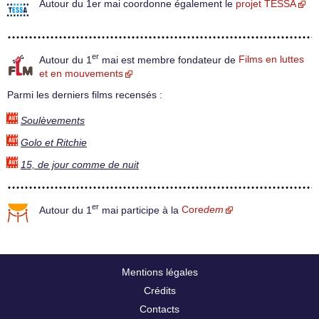
Autour du 1er mai coordonne également le
projet TESSA
er
Autour du 1
mai est membre fondateur de
Films en luttes
et en mouvements
Parmi les derniers films recensés :
Soulèvements
Golo et Ritchie
15, de jour comme de nuit
er
Autour du 1
mai participe à la
Core
dem
Mentions légales
Crédits
Contacts