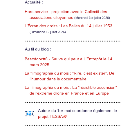
Actualité :
Hors-service : projection avec le Collectif des
associations citoyennes
(Mercredi 1er juillet 2026)
L’Écran des droits : Les Balles du 14 juillet 1953
(Dimanche 12 juillet 2026)
Au fil du blog :
Bestofdoc#6 - Sauve qui peut à L’Entrepôt le 14
mars 2025
La filmographie du mois : "Rire, c’est exister". De
l’humour dans le documentaire
La filmographie du mois : La "résistible ascension"
de l’extrême droite en France et en Europe
Autour du 1er mai coordonne également le
projet TESSA