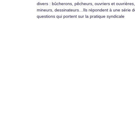
divers : bûcherons, pêcheurs, ouvriers et ouvrières,
mineurs, dessinateurs…Ils répondent à une série d
questions qui portent sur la pratique syndicale