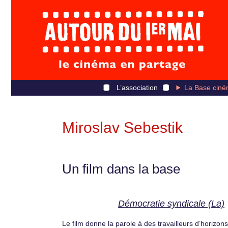
L’association
La Base ciné
Miroslav Sebestik
Un film dans la base
Démocratie syndicale (La)
Le film donne la parole à des travailleurs d’horizons