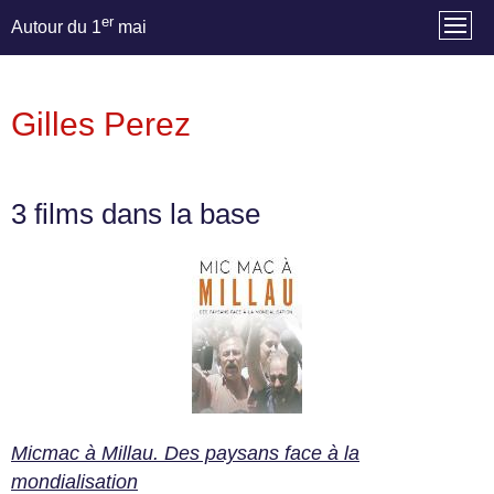
er
Autour du 1
mai
Gilles Perez
3 films dans la base
Micmac à Millau. Des paysans face à la
mondialisation