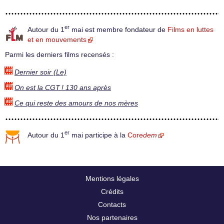
er
Autour du 1
mai est membre fondateur de
Films en luttes
et en mouvements
Parmi les derniers films recensés :
Dernier soir (Le)
On est la CGT ! 130 ans après
Ce qui reste des amours de nos mères
er
Autour du 1
mai participe à la
Core
dem
Mentions légales
Crédits
Contacts
Nos partenaires