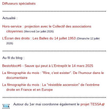
Diffuseurs spécialisés
Actualité :
Hors-service : projection avec le Collectif des associations
citoyennes
(Mercredi 1er juillet 2026)
L’Écran des droits : Les Balles du 14 juillet 1953
(Dimanche 12 juillet
2026)
Au fil du blog :
Bestofdoc#6 - Sauve qui peut à L’Entrepôt le 14 mars 2025
La filmographie du mois : "Rire, c’est exister". De l’humour dans le
documentaire
La filmographie du mois : La "résistible ascension" de l’extrême
droite en France et en Europe
Autour du 1er mai coordonne également le
projet TESSA