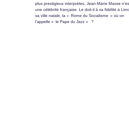
plus prestigieux interprètes, Jean-Marie Masse n’e
une célébrité française. Le doit-il à sa fidélité à Li
sa ville natale, la « Rome du Socialisme » où on
l’appelle « le Pape du Jazz « ?