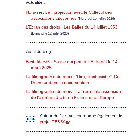
Actualité :
Hors-service : projection avec le Collectif des
associations citoyennes
(Mercredi 1er juillet 2026)
L’Écran des droits : Les Balles du 14 juillet 1953
(Dimanche 12 juillet 2026)
Au fil du blog :
Bestofdoc#6 - Sauve qui peut à L’Entrepôt le 14
mars 2025
La filmographie du mois : "Rire, c’est exister". De
l’humour dans le documentaire
La filmographie du mois : La "résistible ascension"
de l’extrême droite en France et en Europe
Autour du 1er mai coordonne également le
projet TESSA