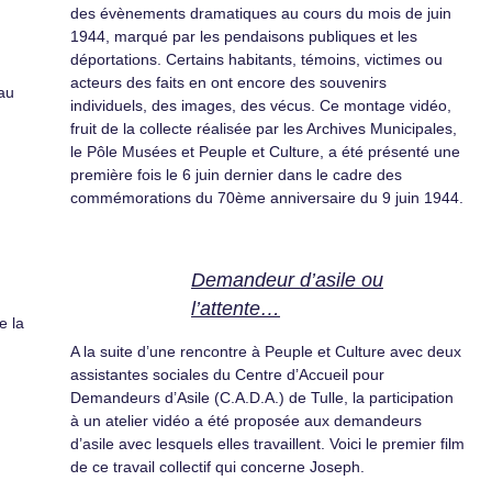
des évènements dramatiques au cours du mois de juin
1944, marqué par les pendaisons publiques et les
déportations. Certains habitants, témoins, victimes ou
acteurs des faits en ont encore des souvenirs
eau
individuels, des images, des vécus. Ce montage vidéo,
fruit de la collecte réalisée par les Archives Municipales,
le Pôle Musées et Peuple et Culture, a été présenté une
première fois le 6 juin dernier dans le cadre des
commémorations du 70ème anniversaire du 9 juin 1944.
Demandeur d’asile ou
l’attente…
e la
A la suite d’une rencontre à Peuple et Culture avec deux
assistantes sociales du Centre d’Accueil pour
Demandeurs d’Asile (C.A.D.A.) de Tulle, la participation
à un atelier vidéo a été proposée aux demandeurs
d’asile avec lesquels elles travaillent. Voici le premier film
de ce travail collectif qui concerne Joseph.