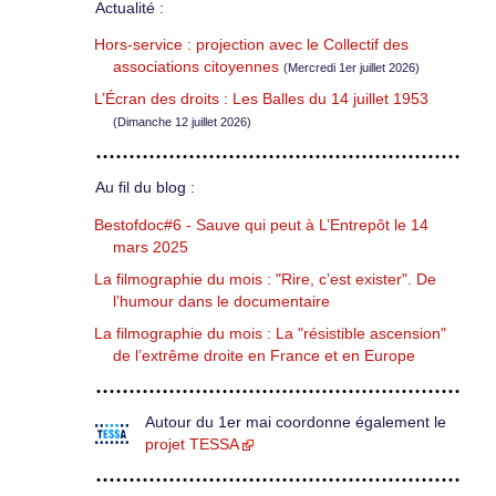
Actualité :
Hors-service : projection avec le Collectif des
associations citoyennes
(Mercredi 1er juillet 2026)
L’Écran des droits : Les Balles du 14 juillet 1953
(Dimanche 12 juillet 2026)
Au fil du blog :
Bestofdoc#6 - Sauve qui peut à L’Entrepôt le 14
mars 2025
La filmographie du mois : "Rire, c’est exister". De
l’humour dans le documentaire
La filmographie du mois : La "résistible ascension"
de l’extrême droite en France et en Europe
Autour du 1er mai coordonne également le
projet TESSA