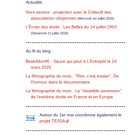
Actualité :
Hors-service : projection avec le Collectif des
associations citoyennes
(Mercredi 1er juillet 2026)
L’Écran des droits : Les Balles du 14 juillet 1953
(Dimanche 12 juillet 2026)
Au fil du blog :
Bestofdoc#6 - Sauve qui peut à L’Entrepôt le 14
mars 2025
La filmographie du mois : "Rire, c’est exister". De
l’humour dans le documentaire
La filmographie du mois : La "résistible ascension"
de l’extrême droite en France et en Europe
Autour du 1er mai coordonne également le
projet TESSA