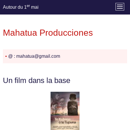
er
Autour du 1
mai
Mahatua Producciones
•
@ : mahatua@gmail.com
Un film dans la base