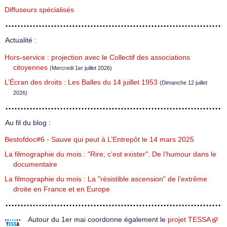
Diffuseurs spécialisés
Actualité :
Hors-service : projection avec le Collectif des associations
citoyennes
(Mercredi 1er juillet 2026)
L’Écran des droits : Les Balles du 14 juillet 1953
(Dimanche 12 juillet
2026)
Au fil du blog :
Bestofdoc#6 - Sauve qui peut à L’Entrepôt le 14 mars 2025
La filmographie du mois : "Rire, c’est exister". De l’humour dans le
documentaire
La filmographie du mois : La "résistible ascension" de l’extrême
droite en France et en Europe
Autour du 1er mai coordonne également le
projet TESSA