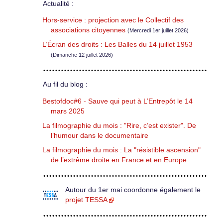
Actualité :
Hors-service : projection avec le Collectif des
associations citoyennes
(Mercredi 1er juillet 2026)
L’Écran des droits : Les Balles du 14 juillet 1953
(Dimanche 12 juillet 2026)
Au fil du blog :
Bestofdoc#6 - Sauve qui peut à L’Entrepôt le 14
mars 2025
La filmographie du mois : "Rire, c’est exister". De
l’humour dans le documentaire
La filmographie du mois : La "résistible ascension"
de l’extrême droite en France et en Europe
Autour du 1er mai coordonne également le
projet TESSA