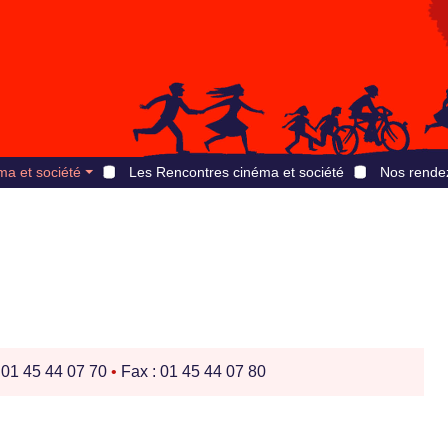
ma et société
Les Rencontres cinéma et société
Nos rende
: 01 45 44 07 70
•
Fax : 01 45 44 07 80