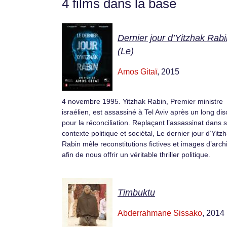
4 films dans la base
Dernier jour d’Yitzhak Rabi
(Le)
Amos Gitaï
, 2015
4 novembre 1995. Yitzhak Rabin, Premier ministre
israélien, est assassiné à Tel Aviv après un long di
pour la réconciliation. Replaçant l’assassinat dans 
contexte politique et sociétal, Le dernier jour d’Yitz
Rabin mêle reconstitutions fictives et images d’arch
afin de nous offrir un véritable thriller politique.
Timbuktu
Abderrahmane Sissako
, 2014