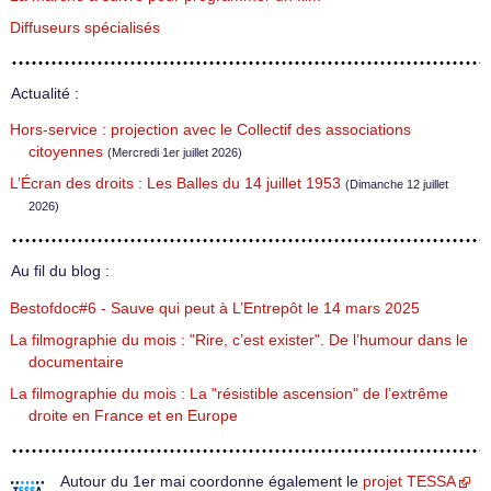
Diffuseurs spécialisés
Actualité :
Hors-service : projection avec le Collectif des associations
citoyennes
(Mercredi 1er juillet 2026)
L’Écran des droits : Les Balles du 14 juillet 1953
(Dimanche 12 juillet
2026)
Au fil du blog :
Bestofdoc#6 - Sauve qui peut à L’Entrepôt le 14 mars 2025
La filmographie du mois : "Rire, c’est exister". De l’humour dans le
documentaire
La filmographie du mois : La "résistible ascension" de l’extrême
droite en France et en Europe
Autour du 1er mai coordonne également le
projet TESSA