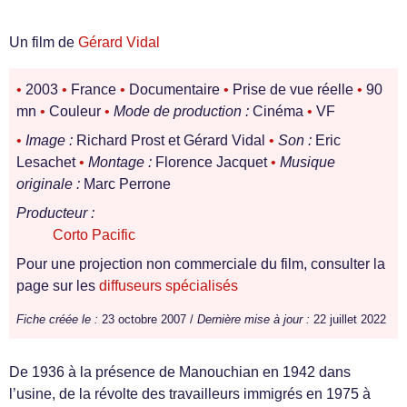
Un film de
Gérard Vidal
•
2003
•
France
•
Documentaire
•
Prise de vue réelle
•
90
mn
•
Couleur
•
Mode de production :
Cinéma
•
VF
•
Image :
Richard Prost et Gérard Vidal
•
Son :
Eric
Lesachet
•
Montage :
Florence Jacquet
•
Musique
originale :
Marc Perrone
Producteur :
Corto Pacific
Pour une projection non commerciale du film, consulter la
page sur les
diffuseurs spécialisés
Fiche créée le :
23 octobre 2007 /
Dernière mise à jour :
22 juillet 2022
De 1936 à la présence de Manouchian en 1942 dans
l’usine, de la révolte des travailleurs immigrés en 1975 à