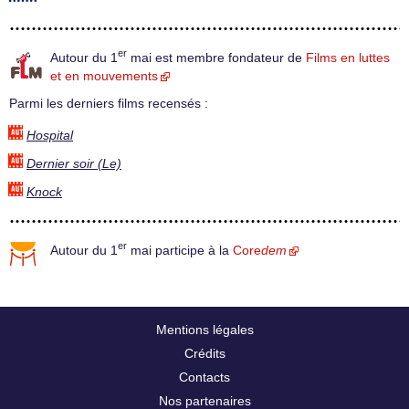
er
Autour du 1
mai est membre fondateur de
Films en luttes
et en mouvements
Parmi les derniers films recensés :
Hospital
Dernier soir (Le)
Knock
er
Autour du 1
mai participe à la
Core
dem
Mentions légales
Crédits
Contacts
Nos partenaires