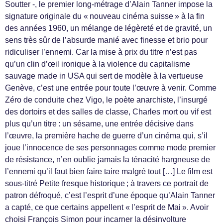
Soutter -, le premier long-métrage d’Alain Tanner impose la
signature originale du « nouveau cinéma suisse » à la fin
des années 1960, un mélange de légèreté et de gravité, un
sens très sûr de l’absurde manié avec finesse et brio pour
ridiculiser l’ennemi. Car la mise à prix du titre n’est pas
qu’un clin d’œil ironique à la violence du capitalisme
sauvage made in USA qui sert de modèle à la vertueuse
Genève, c’est une entrée pour toute l’œuvre à venir. Comme
Zéro de conduite chez Vigo, le poète anarchiste, l’insurgé
des dortoirs et des salles de classe, Charles mort ou vif est
plus qu’un titre : un sésame, une entrée décisive dans
l’œuvre, la première hache de guerre d’un cinéma qui, s’il
joue l’innocence de ses personnages comme mode premier
de résistance, n’en oublie jamais la ténacité hargneuse de
l’ennemi qu’il faut bien faire taire malgré tout […] Le film est
sous-titré Petite fresque historique ; à travers ce portrait de
patron défroqué, c’est l’esprit d’une époque qu’Alain Tanner
a capté, ce que certains appellent « l’esprit de Mai ». Avoir
choisi François Simon pour incarner la désinvolture