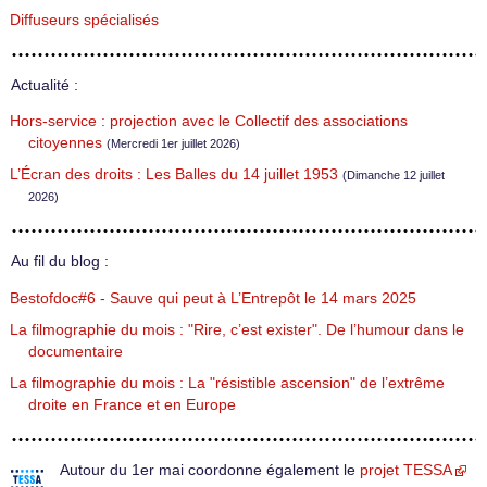
Diffuseurs spécialisés
Actualité :
Hors-service : projection avec le Collectif des associations
citoyennes
(Mercredi 1er juillet 2026)
L’Écran des droits : Les Balles du 14 juillet 1953
(Dimanche 12 juillet
2026)
Au fil du blog :
Bestofdoc#6 - Sauve qui peut à L’Entrepôt le 14 mars 2025
La filmographie du mois : "Rire, c’est exister". De l’humour dans le
documentaire
La filmographie du mois : La "résistible ascension" de l’extrême
droite en France et en Europe
Autour du 1er mai coordonne également le
projet TESSA