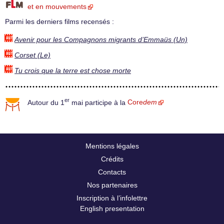
et en mouvements
Parmi les derniers films recensés :
Avenir pour les Compagnons migrants d’Emmaüs (Un)
Corset (Le)
Tu crois que la terre est chose morte
er
Autour du 1
mai participe à la
Core
dem
Mentions légales
Crédits
Contacts
Nos partenaires
Inscription à l’infolettre
English presentation