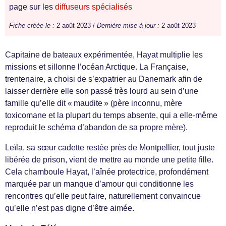
page sur les
diffuseurs spécialisés
Fiche créée le :
2 août 2023 /
Dernière mise à jour :
2 août 2023
Capitaine de bateaux expérimentée, Hayat multiplie les
missions et sillonne l’océan Arctique. La Française,
trentenaire, a choisi de s’expatrier au Danemark afin de
laisser derrière elle son passé très lourd au sein d’une
famille qu’elle dit « maudite » (père inconnu, mère
toxicomane et la plupart du temps absente, qui a elle-même
reproduit le schéma d’abandon de sa propre mère).
Leïla, sa sœur cadette restée près de Montpellier, tout juste
libérée de prison, vient de mettre au monde une petite fille.
Cela chamboule Hayat, l’aînée protectrice, profondément
marquée par un manque d’amour qui conditionne les
rencontres qu’elle peut faire, naturellement convaincue
qu’elle n’est pas digne d’être aimée.