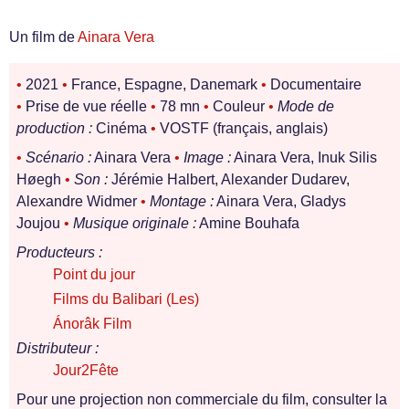
Un film de
Ainara Vera
•
2021
•
France, Espagne, Danemark
•
Documentaire
•
Prise de vue réelle
•
78 mn
•
Couleur
•
Mode de
production :
Cinéma
•
VOSTF (français, anglais)
•
Scénario :
Ainara Vera
•
Image :
Ainara Vera, Inuk Silis
Høegh
•
Son :
Jérémie Halbert, Alexander Dudarev,
Alexandre Widmer
•
Montage :
Ainara Vera, Gladys
Joujou
•
Musique originale :
Amine Bouhafa
Producteurs :
Point du jour
Films du Balibari (Les)
Ánorâk Film
Distributeur :
Jour2Fête
Pour une projection non commerciale du film, consulter la