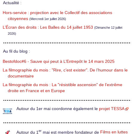
Actualité :
Hors-service : projection avec le Collectif des associations
citoyennes
(Mercredi 1er juillet 2026)
L’Écran des droits : Les Balles du 14 juillet 1953
(Dimanche 12 juillet
2026)
Au fil du blog :
Bestofdoc#6 - Sauve qui peut à L’Entrepôt le 14 mars 2025
La filmographie du mois : "Rire, c’est exister". De l’humour dans le
documentaire
La filmographie du mois : La "résistible ascension" de l’extrême
droite en France et en Europe
Autour du 1er mai coordonne également le
projet TESSA
er
Autour du 1
mai est membre fondateur de
Films en luttes