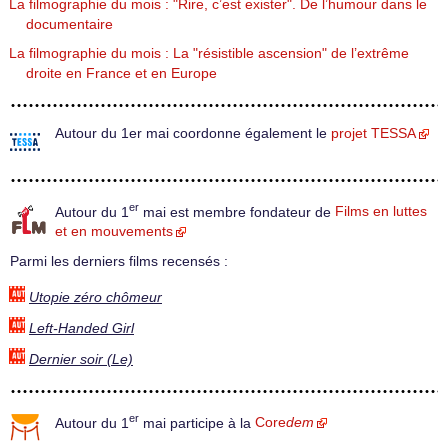
La filmographie du mois : "Rire, c’est exister". De l’humour dans le
documentaire
La filmographie du mois : La "résistible ascension" de l’extrême
droite en France et en Europe
Autour du 1er mai coordonne également le
projet TESSA
er
Autour du 1
mai est membre fondateur de
Films en luttes
et en mouvements
Parmi les derniers films recensés :
Utopie zéro chômeur
Left-Handed Girl
Dernier soir (Le)
er
Autour du 1
mai participe à la
Core
dem