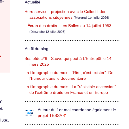
n-
Actualité :
Hors-service : projection avec le Collectif des
associations citoyennes
(Mercredi 1er juillet 2026)
L’Écran des droits : Les Balles du 14 juillet 1953
(Dimanche 12 juillet 2026)
Au fil du blog :
s
Bestofdoc#6 - Sauve qui peut à L’Entrepôt le 14
mars 2025
La filmographie du mois : "Rire, c’est exister". De
l’humour dans le documentaire
La filmographie du mois : La "résistible ascension"
de l’extrême droite en France et en Europe
re
r.
Autour du 1er mai coordonne également le
projet TESSA
lissa