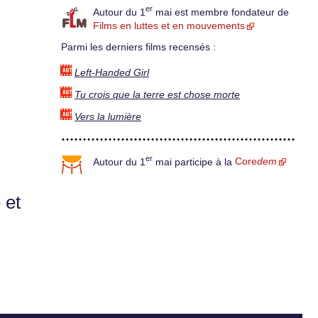
er
Autour du 1
mai est membre fondateur de
Films en luttes et en mouvements
Parmi les derniers films recensés :
Left-Handed Girl
Tu crois que la terre est chose morte
Vers la lumière
er
Autour du 1
mai participe à la
Core
dem
 et