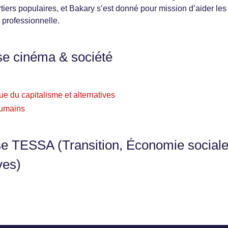
tiers populaires, et Bakary s’est donné pour mission d’aider les
 professionnelle.
se cinéma & société
ue du capitalisme et alternatives
 humains
se TESSA (Transition, Économie sociale
ves)