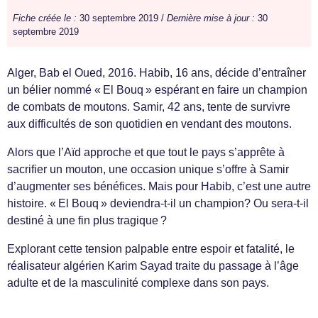
Fiche créée le :
30 septembre 2019 /
Dernière mise à jour :
30
septembre 2019
Alger, Bab el Oued, 2016. Habib, 16 ans, décide d’entraîner
un bélier nommé « El Bouq » espérant en faire un champion
de combats de moutons. Samir, 42 ans, tente de survivre
aux difficultés de son quotidien en vendant des moutons.
Alors que l’Aïd approche et que tout le pays s’apprête à
sacrifier un mouton, une occasion unique s’offre à Samir
d’augmenter ses bénéfices. Mais pour Habib, c’est une autre
histoire. « El Bouq » deviendra-t-il un champion? Ou sera-t-il
destiné à une fin plus tragique ?
Explorant cette tension palpable entre espoir et fatalité, le
réalisateur algérien Karim Sayad traite du passage à l’âge
adulte et de la masculinité complexe dans son pays.