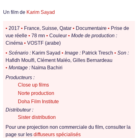
Un film de
Karim Sayad
•
2017
•
France, Suisse, Qatar
•
Documentaire
•
Prise de
vue réelle
•
78 mn
•
Couleur
•
Mode de production :
Cinéma
•
VOSTF (arabe)
•
Scénario :
Karim Sayad
•
Image :
Patrick Tresch
•
Son :
Hafidh Moulfi, Clément Maléo, Gilles Bernardeau
•
Montage :
Naïma Bachiri
Producteurs :
Close up films
Norte production
Doha Film Institute
Distributeur :
Sister distribution
Pour une projection non commerciale du film, consulter la
page sur les
diffuseurs spécialisés