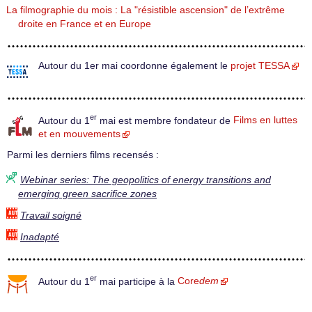
La filmographie du mois : La "résistible ascension" de l’extrême
droite en France et en Europe
Autour du 1er mai coordonne également le
projet TESSA
er
Autour du 1
mai est membre fondateur de
Films en luttes
et en mouvements
Parmi les derniers films recensés :
Webinar series: The geopolitics of energy transitions and
emerging green sacrifice zones
Travail soigné
Inadapté
er
Autour du 1
mai participe à la
Core
dem