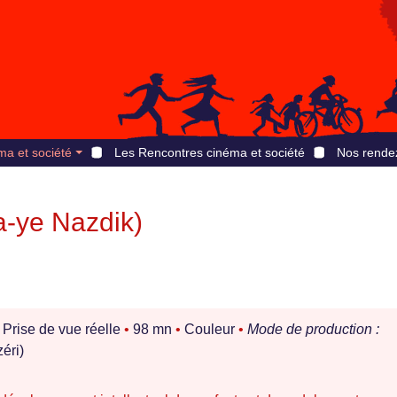
ma et société
Les Rencontres cinéma et société
Nos rende
-ye Nazdik)
Prise de vue réelle
•
98 mn
•
Couleur
•
Mode de production :
éri)