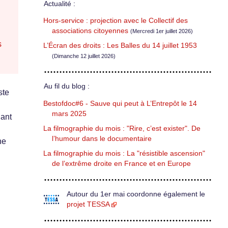
Actualité :
Hors-service : projection avec le Collectif des
associations citoyennes
(Mercredi 1er juillet 2026)
s
L’Écran des droits : Les Balles du 14 juillet 1953
(Dimanche 12 juillet 2026)
Au fil du blog :
ste
Bestofdoc#6 - Sauve qui peut à L’Entrepôt le 14
mars 2025
uant
La filmographie du mois : "Rire, c’est exister". De
l’humour dans le documentaire
ne
La filmographie du mois : La "résistible ascension"
de l’extrême droite en France et en Europe
Autour du 1er mai coordonne également le
projet TESSA