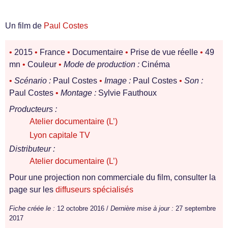
Un film de
Paul Costes
•
2015
•
France
•
Documentaire
•
Prise de vue réelle
•
49
mn
•
Couleur
•
Mode de production :
Cinéma
•
Scénario :
Paul Costes
•
Image :
Paul Costes
•
Son :
Paul Costes
•
Montage :
Sylvie Fauthoux
Producteurs :
Atelier documentaire (L’)
Lyon capitale TV
Distributeur :
Atelier documentaire (L’)
Pour une projection non commerciale du film, consulter la
page sur les
diffuseurs spécialisés
Fiche créée le :
12 octobre 2016 /
Dernière mise à jour :
27 septembre
2017