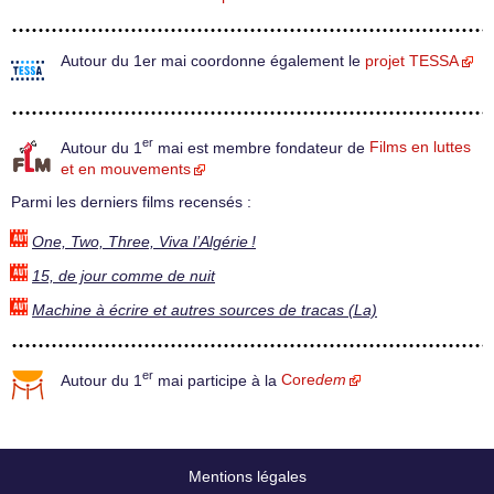
Autour du 1er mai coordonne également le
projet TESSA
er
Autour du 1
mai est membre fondateur de
Films en luttes
et en mouvements
Parmi les derniers films recensés :
One, Two, Three, Viva l’Algérie !
15, de jour comme de nuit
Machine à écrire et autres sources de tracas (La)
er
Autour du 1
mai participe à la
Core
dem
Mentions légales