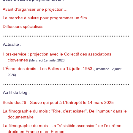
Avant d’organiser une projection…
La marche à suivre pour programmer un film
Diffuseurs spécialisés
Actualité :
Hors-service : projection avec le Collectif des associations
citoyennes
(Mercredi 1er juillet 2026)
L’Écran des droits : Les Balles du 14 juillet 1953
(Dimanche 12 juillet
2026)
Au fil du blog :
Bestofdoc#6 - Sauve qui peut à L’Entrepôt le 14 mars 2025
La filmographie du mois : "Rire, c’est exister". De l’humour dans le
documentaire
La filmographie du mois : La "résistible ascension" de l’extrême
droite en France et en Europe