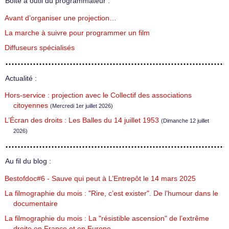
Boite à outil du programmateur :
Avant d’organiser une projection…
La marche à suivre pour programmer un film
Diffuseurs spécialisés
Actualité :
Hors-service : projection avec le Collectif des associations
citoyennes
(Mercredi 1er juillet 2026)
L’Écran des droits : Les Balles du 14 juillet 1953
(Dimanche 12 juillet
2026)
Au fil du blog :
Bestofdoc#6 - Sauve qui peut à L’Entrepôt le 14 mars 2025
La filmographie du mois : "Rire, c’est exister". De l’humour dans le
documentaire
La filmographie du mois : La "résistible ascension" de l’extrême
droite en France et en Europe