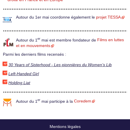
Autour du 1er mai coordonne également le
projet TESSA
er
Autour du 1
mai est membre fondateur de
Films en luttes
et en mouvements
Parmi les derniers films recensés :
30 Years of Sisterhood - Les pionnières du Women’s Lib
Left-Handed Girl
Holding Liat
er
Autour du 1
mai participe à la
Core
dem
Mentions légales