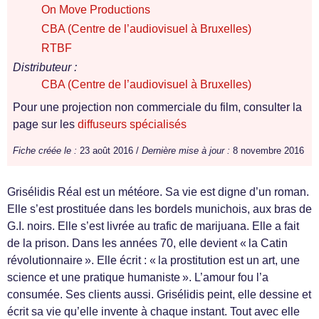
On Move Productions
CBA (Centre de l’audiovisuel à Bruxelles)
RTBF
Distributeur :
CBA (Centre de l’audiovisuel à Bruxelles)
Pour une projection non commerciale du film, consulter la
page sur les
diffuseurs spécialisés
Fiche créée le :
23 août 2016 /
Dernière mise à jour :
8 novembre 2016
Grisélidis Réal est un météore. Sa vie est digne d’un roman.
Elle s’est prostituée dans les bordels munichois, aux bras de
G.I. noirs. Elle s’est livrée au trafic de marijuana. Elle a fait
de la prison. Dans les années 70, elle devient « la Catin
révolutionnaire ». Elle écrit : « la prostitution est un art, une
science et une pratique humaniste ». L’amour fou l’a
consumée. Ses clients aussi. Grisélidis peint, elle dessine et
écrit sa vie qu’elle invente à chaque instant. Tout avec elle