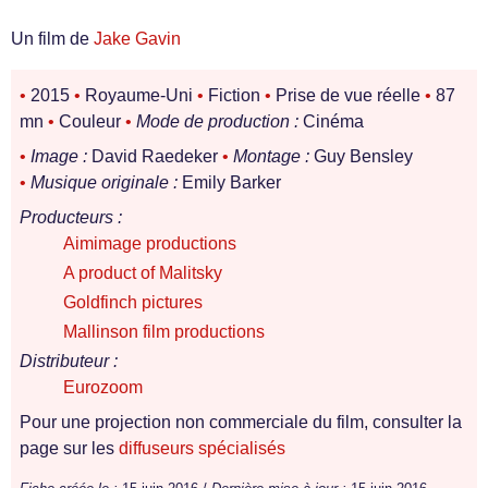
Un film de
Jake Gavin
•
2015
•
Royaume-Uni
•
Fiction
•
Prise de vue réelle
•
87
mn
•
Couleur
•
Mode de production :
Cinéma
•
Image :
David Raedeker
•
Montage :
Guy Bensley
•
Musique originale :
Emily Barker
Producteurs :
Aimimage productions
A product of Malitsky
Goldfinch pictures
Mallinson film productions
Distributeur :
Eurozoom
Pour une projection non commerciale du film, consulter la
page sur les
diffuseurs spécialisés