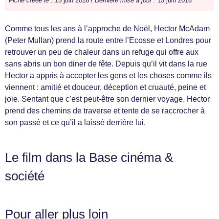
Fiche créée le :
15 juin 2016 /
Dernière mise à jour :
15 juin 2016
Comme tous les ans à l’approche de Noël, Hector McAdam
(Peter Mullan) prend la route entre l’Ecosse et Londres pour
retrouver un peu de chaleur dans un refuge qui offre aux
sans abris un bon diner de fête. Depuis qu’il vit dans la rue
Hector a appris à accepter les gens et les choses comme ils
viennent : amitié et douceur, déception et cruauté, peine et
joie. Sentant que c’est peut-être son dernier voyage, Hector
prend des chemins de traverse et tente de se raccrocher à
son passé et ce qu’il a laissé derrière lui.
Le film dans la Base cinéma &
société
Pour aller plus loin