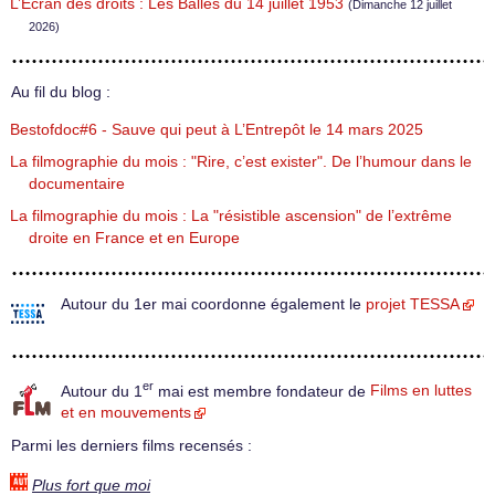
L’Écran des droits : Les Balles du 14 juillet 1953
(Dimanche 12 juillet
2026)
Au fil du blog :
Bestofdoc#6 - Sauve qui peut à L’Entrepôt le 14 mars 2025
La filmographie du mois : "Rire, c’est exister". De l’humour dans le
documentaire
La filmographie du mois : La "résistible ascension" de l’extrême
droite en France et en Europe
Autour du 1er mai coordonne également le
projet TESSA
er
Autour du 1
mai est membre fondateur de
Films en luttes
et en mouvements
Parmi les derniers films recensés :
Plus fort que moi