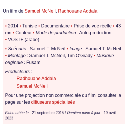
Un film de
Samuel McNeil
,
Radhouane Addala
•
2014
•
Tunisie
•
Documentaire
•
Prise de vue réelle
•
43
mn
•
Couleur
•
Mode de production :
Auto-production
•
VOSTF (arabe)
•
Scénario :
Samuel T. McNeil
•
Image :
Samuel T. McNeil
•
Montage :
Samuel T. McNeil, Tim O’Grady
•
Musique
originale :
Fusam
Producteurs :
Radhouane Addala
Samuel McNeil
Pour une projection non commerciale du film, consulter la
page sur les
diffuseurs spécialisés
Fiche créée le :
21 septembre 2015 /
Dernière mise à jour :
19 avril
2023