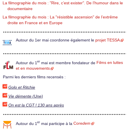
La filmographie du mois : "Rire, c’est exister". De l’humour dans le
documentaire
La filmographie du mois : La "résistible ascension" de l’extrême
droite en France et en Europe
Autour du 1er mai coordonne également le
projet TESSA
er
Autour du 1
mai est membre fondateur de
Films en luttes
et en mouvements
Parmi les derniers films recensés :
Golo et Ritchie
Vie démente (Une)
On est la CGT ! 130 ans après
er
Autour du 1
mai participe à la
Core
dem