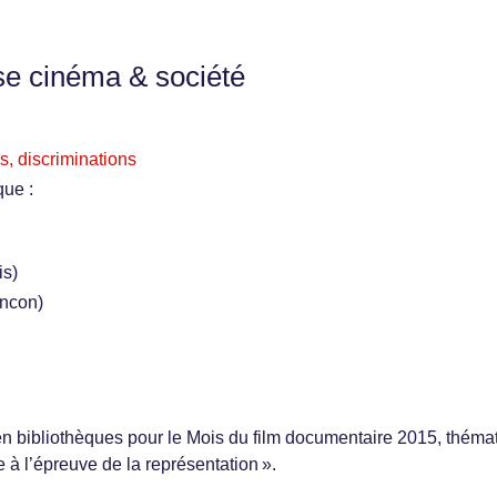
se cinéma & société
s, discriminations
que :
is)
ncon)
en bibliothèques pour le Mois du film documentaire 2015, théma
à l’épreuve de la représentation ».