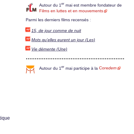
er
Autour du 1
mai est membre fondateur de
Films en luttes et en mouvements
Parmi les derniers films recensés :
15, de jour comme de nuit
Mots qu’elles eurent un jour (Les)
Vie démente (Une)
er
Autour du 1
mai participe à la
Core
dem
tique