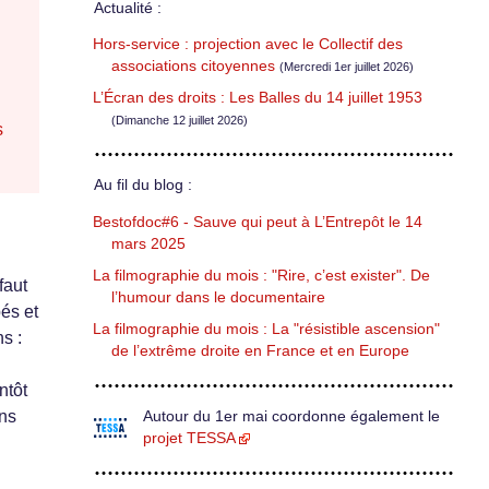
Actualité :
Hors-service : projection avec le Collectif des
associations citoyennes
(Mercredi 1er juillet 2026)
L’Écran des droits : Les Balles du 14 juillet 1953
(Dimanche 12 juillet 2026)
s
Au fil du blog :
Bestofdoc#6 - Sauve qui peut à L’Entrepôt le 14
mars 2025
La filmographie du mois : "Rire, c’est exister". De
faut
l’humour dans le documentaire
és et
La filmographie du mois : La "résistible ascension"
s :
de l’extrême droite en France et en Europe
ntôt
ans
Autour du 1er mai coordonne également le
projet TESSA