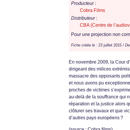
Producteur :
Cobra Films
Distributeur :
CBA (Centre de l’audiovi
Pour une projection non comm
Fiche créée le :
23 juillet 2015 /
Der
En novembre 2009, la Cour d’
dirigeant des milices extrémi
massacre des opposants polit
et nous avons pu exceptionnel
proches de victimes s’exprime
au-delà de la souffrance qui ne
réparation et la justice alors
clôturer ses travaux et que vi
d’autres pays européens ?
(source : Cobra films)