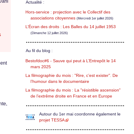
Dani
Actualité :
Hors-service : projection avec le Collectif des
associations citoyennes
(Mercredi 1er juillet 2026)
L’Écran des droits : Les Balles du 14 juillet 1953
(Dimanche 12 juillet 2026)
s
Au fil du blog :
Bestofdoc#6 - Sauve qui peut à L’Entrepôt le 14
lent
mars 2025
La filmographie du mois : "Rire, c’est exister". De
l’humour dans le documentaire
La filmographie du mois : La "résistible ascension"
de l’extrême droite en France et en Europe
nte,
Autour du 1er mai coordonne également le
projet TESSA