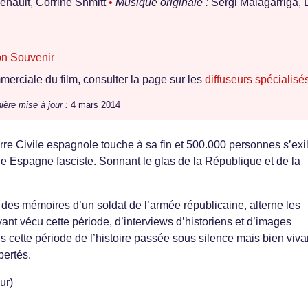
nault, Corrine Shmitt
•
Musique originale :
Sergi Malagarriga, 
on Souvenir
erciale du film, consulter la page sur les
diffuseurs spécialisé
ière mise à jour :
4 mars 2014
rre Civile espagnole touche à sa fin et 500.000 personnes s’exi
le Espagne fasciste. Sonnant le glas de la République et de la
r des mémoires d’un soldat de l’armée républicaine, alterne les
t vécu cette période, d’interviews d’historiens et d’images
s cette période de l’histoire passée sous silence mais bien viva
bertés.
ur)