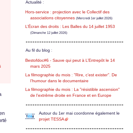
Actualité :
Hors-service : projection avec le Collectif des
associations citoyennes
(Mercredi 1er juillet 2026)
L’Écran des droits : Les Balles du 14 juillet 1953
(Dimanche 12 juillet 2026)
Au fil du blog :
Bestofdoc#6 - Sauve qui peut à L’Entrepôt le 14
s
mars 2025
La filmographie du mois : "Rire, c’est exister". De
l’humour dans le documentaire
La filmographie du mois : La "résistible ascension"
a
de l’extrême droite en France et en Europe
 en
Autour du 1er mai coordonne également le
projet TESSA
orté