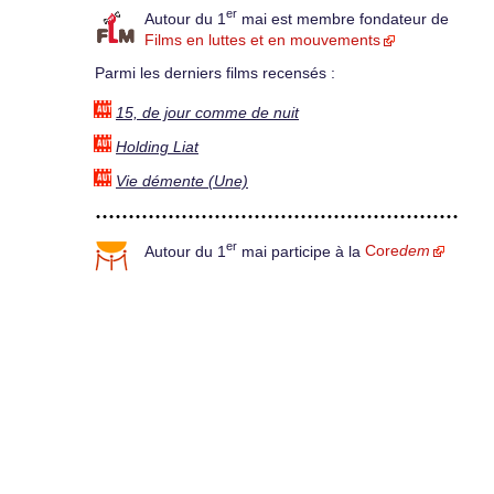
er
Autour du 1
mai est membre fondateur de
Films en luttes et en mouvements
Parmi les derniers films recensés :
15, de jour comme de nuit
Holding Liat
Vie démente (Une)
er
Autour du 1
mai participe à la
Core
dem