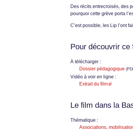
Des récits entrecroisés, des p
pourquoi cette grève porta l’e
C’est possible, les Lip l’ont fai
Pour découvrir ce 
À télécharger :
Dossier pédagogique
(PD
Vidéo à voir en ligne :
Extrait du film
Le film dans la Ba
Thématique :
Associations, mobilisation