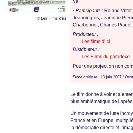
Val
•
Participants :
Roland Vitto
Jeanningros, Jeannine Pierr
© Les Films d’ici
Charbonnel, Charles Piaget
Producteur :
Les films d’ici
Distributeur :
Les Films du paradoxe
Pour une projection non comm
Fiche créée le :
13 juin 2007 /
Dern
Le film donne à voir et à ent
plus emblématique de l’après
Un mouvement de lutte incroya
France et en Europe, multiplié
la démocratie directe et l’im