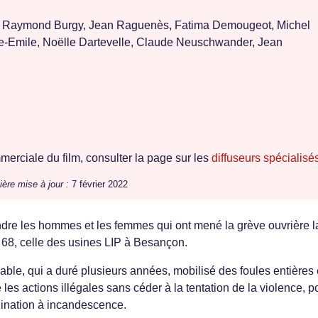
t, Raymond Burgy, Jean Raguenès, Fatima Demougeot, Michel
e-Emile, Noëlle Dartevelle, Claude Neuschwander, Jean
erciale du film, consulter la page sur les
diffuseurs spécialisé
ière mise à jour :
7 février 2022
endre les hommes et les femmes qui ont mené la grève ouvrière l
 68, celle des usines LIP à Besançon.
ble, qui a duré plusieurs années, mobilisé des foules entières
 les actions illégales sans céder à la tentation de la violence, p
agination à incandescence.