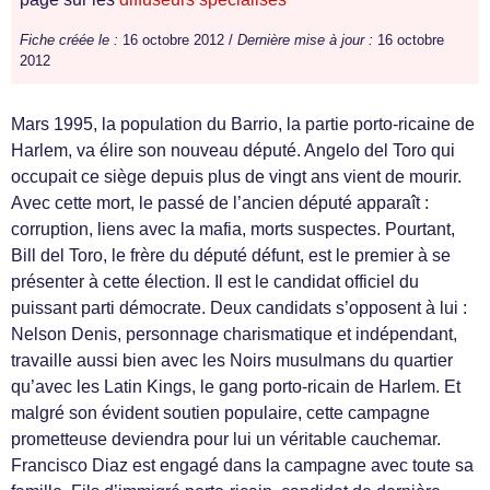
Fiche créée le :
16 octobre 2012 /
Dernière mise à jour :
16 octobre
2012
Mars 1995, la population du Barrio, la partie porto-ricaine de
Harlem, va élire son nouveau député. Angelo del Toro qui
occupait ce siège depuis plus de vingt ans vient de mourir.
Avec cette mort, le passé de l’ancien député apparaît :
corruption, liens avec la mafia, morts suspectes. Pourtant,
Bill del Toro, le frère du député défunt, est le premier à se
présenter à cette élection. Il est le candidat officiel du
puissant parti démocrate. Deux candidats s’opposent à lui :
Nelson Denis, personnage charismatique et indépendant,
travaille aussi bien avec les Noirs musulmans du quartier
qu’avec les Latin Kings, le gang porto-ricain de Harlem. Et
malgré son évident soutien populaire, cette campagne
prometteuse deviendra pour lui un véritable cauchemar.
Francisco Diaz est engagé dans la campagne avec toute sa