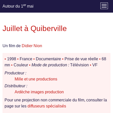
er
Autour du 1
mai
Juillet à Quiberville
Un film de
Didier Nion
•
1998
•
France
•
Documentaire
•
Prise de vue réelle
•
68
mn
•
Couleur
•
Mode de production :
Télévision
•
VF
Producteur :
Mille et une productions
Distributeur :
Ardèche images production
Pour une projection non commerciale du film, consulter la
page sur les
diffuseurs spécialisés