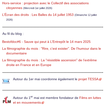
Hors-service : projection avec le Collectif des associations
citoyennes
(Mercredi 1er juillet 2026)
L’Écran des droits : Les Balles du 14 juillet 1953
(Dimanche 12 juillet
2026)
Au fil du blog :
Bestofdoc#6 - Sauve qui peut à L’Entrepôt le 14 mars 2025
La filmographie du mois : "Rire, c’est exister". De l’humour dans le
documentaire
La filmographie du mois : La "résistible ascension" de l’extrême
droite en France et en Europe
Autour du 1er mai coordonne également le
projet TESSA
er
Autour du 1
mai est membre fondateur de
Films en luttes
et en mouvements