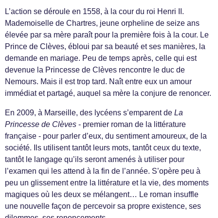
L’action se déroule en 1558, à la cour du roi Henri II.
Mademoiselle de Chartres, jeune orpheline de seize ans
élevée par sa mère paraît pour la première fois à la cour. Le
Prince de Clèves, ébloui par sa beauté et ses manières, la
demande en mariage. Peu de temps après, celle qui est
devenue la Princesse de Clèves rencontre le duc de
Nemours. Mais il est trop tard. Naît entre eux un amour
immédiat et partagé, auquel sa mère la conjure de renoncer.
En 2009, à Marseille, des lycéens s’emparent de
La
Princesse de Clèves
- premier roman de la littérature
française - pour parler d’eux, du sentiment amoureux, de la
société. Ils utilisent tantôt leurs mots, tantôt ceux du texte,
tantôt le langage qu’ils seront amenés à utiliser pour
l’examen qui les attend à la fin de l’année. S’opère peu à
peu un glissement entre la littérature et la vie, des moments
magiques où les deux se mélangent… Le roman insuffle
une nouvelle façon de percevoir sa propre existence, ses
dilemmes, ses renoncements.