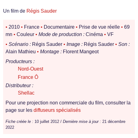
Un film de
Régis Sauder
•
2010
•
France
•
Documentaire
•
Prise de vue réelle
•
69
mn
•
Couleur
•
Mode de production :
Cinéma
•
VF
•
Scénario :
Régis Sauder
•
Image :
Régis Sauder
•
Son :
Alain Mathieu
•
Montage :
Florent Mangeot
Producteurs :
Nord-Ouest
France Ô
Distributeur :
Shellac
Pour une projection non commerciale du film, consulter la
page sur les
diffuseurs spécialisés
Fiche créée le :
10 juillet 2012 /
Dernière mise à jour :
21 décembre
2022