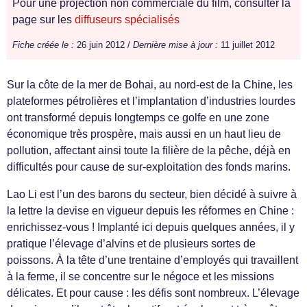
Pour une projection non commerciale du film, consulter la
page sur les
diffuseurs spécialisés
Fiche créée le :
26 juin 2012 /
Dernière mise à jour :
11 juillet 2012
Sur la côte de la mer de Bohai, au nord-est de la Chine, les
plateformes pétrolières et l’implantation d’industries lourdes
ont transformé depuis longtemps ce golfe en une zone
économique très prospère, mais aussi en un haut lieu de
pollution, affectant ainsi toute la filière de la pêche, déjà en
difficultés pour cause de sur-exploitation des fonds marins.
Lao Li est l’un des barons du secteur, bien décidé à suivre à
la lettre la devise en vigueur depuis les réformes en Chine :
enrichissez-vous ! Implanté ici depuis quelques années, il y
pratique l’élevage d’alvins et de plusieurs sortes de
poissons. À la tête d’une trentaine d’employés qui travaillent
à la ferme, il se concentre sur le négoce et les missions
délicates. Et pour cause : les défis sont nombreux. L’élevage