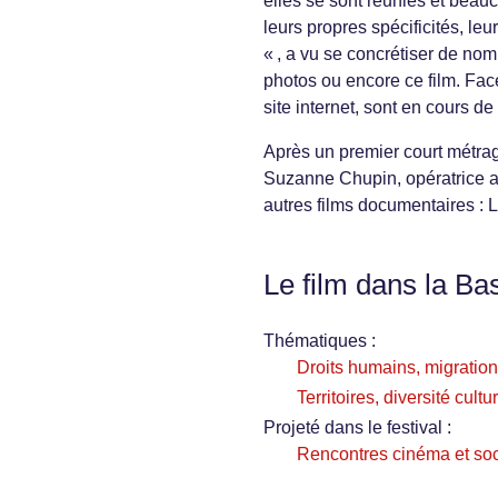
elles se sont réunies et beau
leurs propres spécificités, leu
« , a vu se concrétiser de nom
photos ou encore ce film. Fac
site internet, sont en cours de
Après un premier court métrage
Suzanne Chupin, opératrice aud
autres films documentaires : 
Le film dans la Ba
Thématiques :
Droits humains, migration
Territoires, diversité cultu
Projeté dans le festival :
Rencontres cinéma et soc