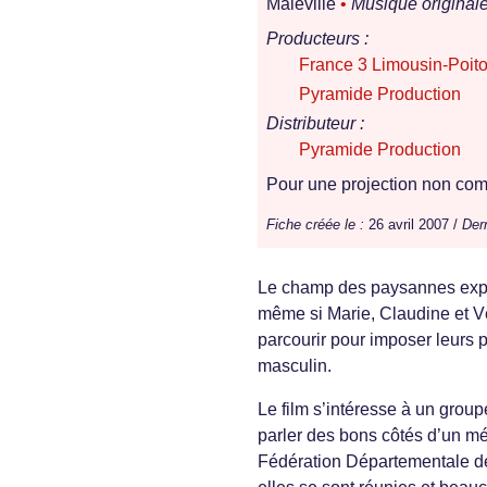
Maleville
•
Musique originale
Producteurs :
France 3 Limousin-Poit
Pyramide Production
Distributeur :
Pyramide Production
Pour une projection non comm
Fiche créée le :
26 avril 2007 /
Dern
Le champ des paysannes explor
même si Marie, Claudine et Vér
parcourir pour imposer leurs p
masculin.
Le film s’intéresse à un groupe
parler des bons côtés d’un mé
Fédération Départementale d