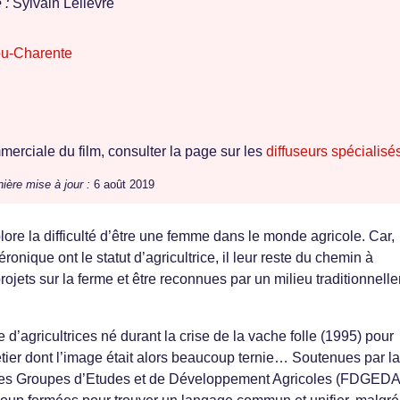
 :
Sylvain Lelièvre
ou-Charente
erciale du film, consulter la page sur les
diffuseurs spécialisé
ière mise à jour :
6 août 2019
e la difficulté d’être une femme dans le monde agricole. Car,
onique ont le statut d’agricultrice, il leur reste du chemin à
rojets sur la ferme et être reconnues par un milieu traditionnell
 d’agricultrices né durant la crise de la vache folle (1995) pour
tier dont l’image était alors beaucoup ternie… Soutenues par la
es Groupes d’Etudes et de Développement Agricoles (FDGEDA 