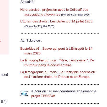
Actualité :
Hors-service : projection avec le Collectif des
associations citoyennes
(Mercredi 1er juillet 2026)
L’Écran des droits : Les Balles du 14 juillet 1953
(Dimanche 12 juillet 2026)
s
Au fil du blog :
Bestofdoc#6 - Sauve qui peut à L’Entrepôt le 14
mars 2025
La filmographie du mois : "Rire, c’est exister". De
l’humour dans le documentaire
La filmographie du mois : La "résistible ascension"
ement
de l’extrême droite en France et en Europe
Autour du 1er mai coordonne également le
projet TESSA
87),