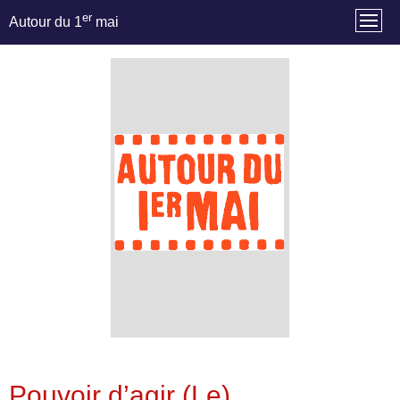
er
Autour du 1
mai
Pouvoir d’agir (Le)