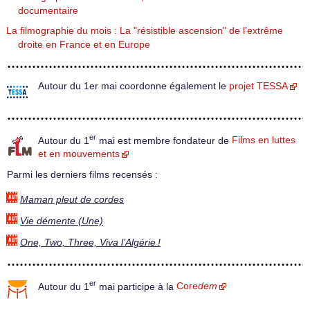
documentaire
La filmographie du mois : La "résistible ascension" de l’extrême
droite en France et en Europe
Autour du 1er mai coordonne également le
projet TESSA
er
Autour du 1
mai est membre fondateur de
Films en luttes
et en mouvements
Parmi les derniers films recensés :
Maman pleut de cordes
Vie démente (Une)
One, Two, Three, Viva l’Algérie !
er
Autour du 1
mai participe à la
Core
dem