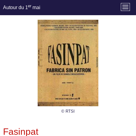
er
Autour du 1
mai
© RTSI
Fasinpat