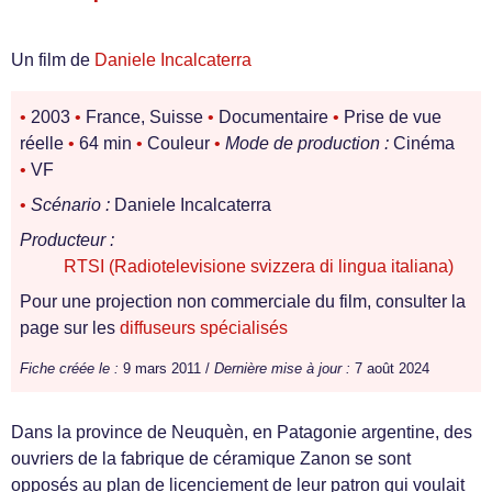
Un film de
Daniele Incalcaterra
•
2003
•
France, Suisse
•
Documentaire
•
Prise de vue
réelle
•
64 min
•
Couleur
•
Mode de production :
Cinéma
•
VF
•
Scénario :
Daniele Incalcaterra
Producteur :
RTSI (Radiotelevisione svizzera di lingua italiana)
Pour une projection non commerciale du film, consulter la
page sur les
diffuseurs spécialisés
Fiche créée le :
9 mars 2011 /
Dernière mise à jour :
7 août 2024
Dans la province de Neuquèn, en Patagonie argentine, des
ouvriers de la fabrique de céramique Zanon se sont
opposés au plan de licenciement de leur patron qui voulait